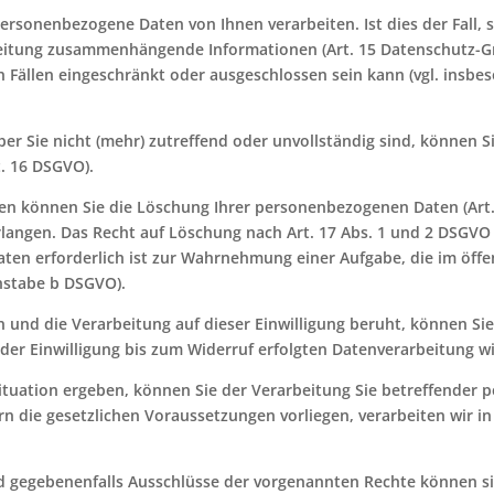
ersonenbezogene Daten von Ihnen verarbeiten. Ist dies der Fall, 
rbeitung zusammenhängende Informationen (Art. 15 Datenschutz-
n Fällen eingeschränkt oder ausgeschlossen sein kann (vgl. insbe
er Sie nicht (mehr) zutreffend oder unvollständig sind, können S
t. 16 DSGVO).
gen können Sie die Löschung Ihrer personenbezogenen Daten (Art
erlangen. Das Recht auf Löschung nach Art. 17 Abs. 1 und 2 DSGV
en erforderlich ist zur Wahrnehmung einer Aufgabe, die im öffen
chstabe b DSGVO).
en und die Verarbeitung auf dieser Einwilligung beruht, können Sie 
der Einwilligung bis zum Widerruf erfolgten Datenverarbeitung wi
Situation ergeben, können Sie der Verarbeitung Sie betreffende
ern die gesetzlichen Voraussetzungen vorliegen, verarbeiten wir 
d gegebenenfalls Ausschlüsse der vorgenannten Rechte können s