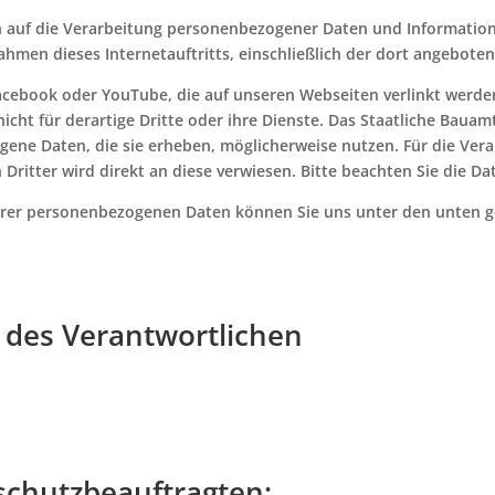
h auf die Verarbeitung personenbezogener Daten und Informatio
men dieses Internetauftritts, einschließlich der dort angeboten
 Facebook oder YouTube, die auf unseren Webseiten verlinkt wer
 nicht für derartige Dritte oder ihre Dienste. Das Staatliche Ba
gene Daten, die sie erheben, möglicherweise nutzen. Für die Ve
ritter wird direkt an diese verwiesen. Bitte beachten Sie die Da
Ihrer personenbezogenen Daten können Sie uns unter den unten 
en des Verantwortlichen
schutzbeauftragten: