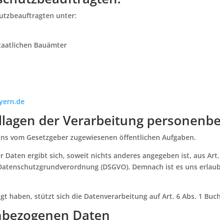
utzbeauftragten unter:
taatlichen Bauämter
yern.de
lagen der Verarbeitung personenb
r uns vom Gesetzgeber zugewiesenen öffentlichen Aufgaben.
r Daten ergibt sich, soweit nichts anderes angegeben ist, aus Art
r Datenschutzgrundverordnung (DSGVO). Demnach ist es uns erlaubt
ligt haben, stützt sich die Datenverarbeitung auf Art. 6 Abs. 1 B
nbezogenen Daten