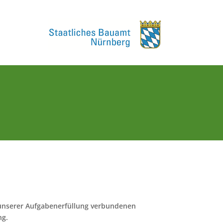
t unserer Aufgabenerfüllung verbundenen
ng.