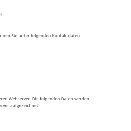
r.
önnen Sie unter folgenden Kontaktdaten
seren Webserver. Die folgenden Daten werden
rver aufgezeichnet: