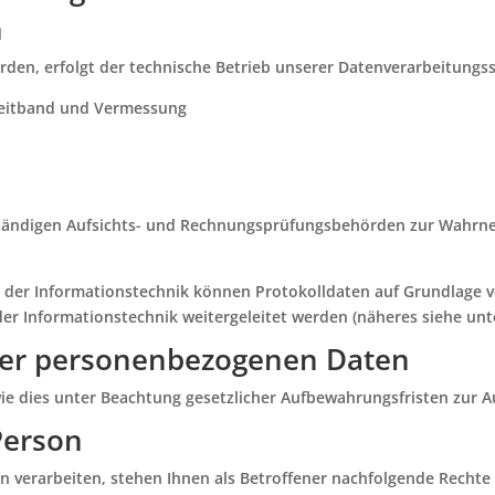
n
erden, erfolgt der technische Betrieb unserer Datenverarbeitung
Breitband und Vermessung
ständigen Aufsichts- und Rechnungsprüfungsbehörden zur Wahrne
in der Informationstechnik können Protokolldaten auf Grundlage 
der Informationstechnik weitergeleitet werden (näheres siehe unte
der personenbezogenen Daten
ie dies unter Beachtung gesetzlicher Aufbewahrungsfristen zur Au
Person
 verarbeiten, stehen Ihnen als Betroffener nachfolgende Rechte 