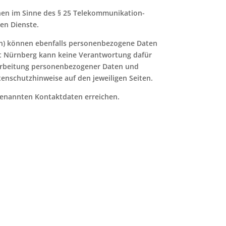
nen im Sinne des § 25 Telekommunikation-
en Dienste.
den) können ebenfalls personenbezogene Daten
uamt Nürnberg kann keine Verantwortung dafür
rarbeitung personenbezogener Daten und
tenschutzhinweise auf den jeweiligen Seiten.
genannten Kontaktdaten erreichen.