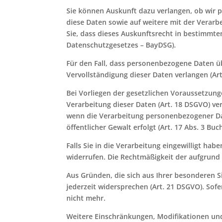
Sie können Auskunft dazu verlangen, ob wir p
diese Daten sowie auf weitere mit der Vera
Sie, dass dieses Auskunftsrecht in bestimmte
Datenschutzgesetzes – BayDSG).
Für den Fall, dass personenbezogene Daten üb
Vervollständigung dieser Daten verlangen (Ar
Bei Vorliegen der gesetzlichen Voraussetzun
Verarbeitung dieser Daten (Art. 18 DSGVO) v
wenn die Verarbeitung personenbezogener Dat
öffentlicher Gewalt erfolgt (Art. 17 Abs. 3 Bu
Falls Sie in die Verarbeitung eingewilligt hab
widerrufen. Die Rechtmäßigkeit der aufgrund 
Aus Gründen, die sich aus Ihrer besonderen 
jederzeit widersprechen (Art. 21 DSGVO). Sof
nicht mehr.
Weitere Einschränkungen, Modifikationen un