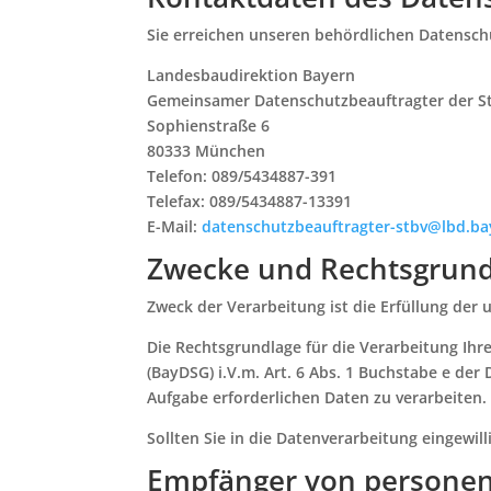
Sie erreichen unseren behördlichen Datensch
Landesbaudirektion Bayern
Gemeinsamer Datenschutzbeauftragter der S
Sophienstraße 6
80333 München
Telefon: 089/5434887-391
Telefax: 089/5434887-13391
E-Mail:
datenschutzbeauftragter-stbv@lbd.ba
Zwecke und Rechtsgrund
Zweck der Verarbeitung ist die Erfüllung de
Die Rechtsgrundlage für die Verarbeitung Ihre
(BayDSG) i.V.m. Art. 6 Abs. 1 Buchstabe e de
Aufgabe erforderlichen Daten zu verarbeiten.
Sollten Sie in die Datenverarbeitung eingewil
Empfänger von persone