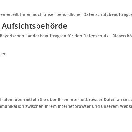
en erteilt Ihnen auch unser behördlicher Datenschutzbeauftragte
 Aufsichtsbehörde
 Bayerischen Landesbeauftragten für den Datenschutz. Diesen k
chen
n
ufrufen, übermitteln Sie über Ihren Internetbrowser Daten an un
mmunikation zwischen Ihrem Internetbrowser und unserem Webse