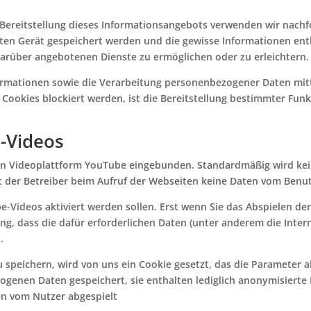
Bereitstellung dieses Informationsangebots verwenden wir nachf
ten Gerät gespeichert werden und die gewisse Informationen en
arüber angebotenen Dienste zu ermöglichen oder zu erleichtern.
ormationen sowie die Verarbeitung personenbezogener Daten mitt
se Cookies blockiert werden, ist die Bereitstellung bestimmter Fun
-Videos
nen Videoplattform YouTube eingebunden. Standardmäßig wird kei
t der Betreiber beim Aufruf der Webseiten keine Daten vom Benut
-Videos aktiviert werden sollen. Erst wenn Sie das Abspielen der 
gung, dass die dafür erforderlichen Daten (unter anderem die Inter
.
speichern, wird von uns ein Cookie gesetzt, das die Parameter a
ogenen Daten gespeichert, sie enthalten lediglich anonymisierte
en vom Nutzer abgespielt