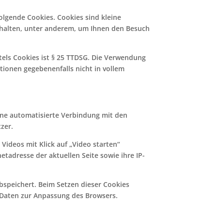
olgende Cookies. Cookies sind kleine
thalten, unter anderem, um Ihnen den Besuch
els Cookies ist § 25 TTDSG. Die Verwendung
ktionen gegebenenfalls nicht in vollem
ne automatisierte Verbindung mit den
zer.
Videos mit Klick auf „Video starten“
netadresse der aktuellen Seite sowie ihre IP-
bspeichert. Beim Setzen dieser Cookies
 Daten zur Anpassung des Browsers.