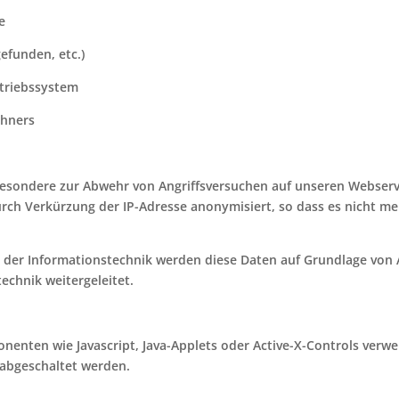
e
gefunden, etc.)
triebssystem
chners
besondere zur Abwehr von Angriffsversuchen auf unseren Webserv
ch Verkürzung der IP-Adresse anonymisiert, so dass es nicht meh
n der Informationstechnik werden diese Daten auf Grundlage von A
echnik weitergeleitet.
enten wie Javascript, Java-Applets oder Active-X-Controls verwe
 abgeschaltet werden.