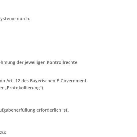
ssysteme durch:
hmung der jeweiligen Kontrollrechte
von Art. 12 des Bayerischen E-Government-
r „Protokollierung“).
fgabenerfüllung erforderlich ist.
zu: