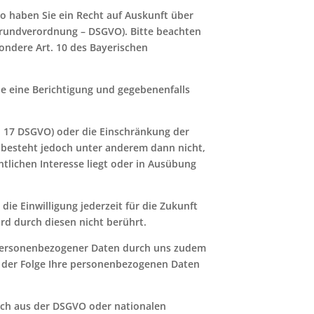
so haben Sie ein Recht auf Auskunft über
Grundverordnung – DSGVO). Bitte beachten
sondere Art. 10 des Bayerischen
ie eine Berichtigung und gegebenenfalls
. 17 DSGVO) oder die Einschränkung der
O besteht jedoch unter anderem dann nicht,
tlichen Interesse liegt oder in Ausübung
die Einwilligung jederzeit für die Zukunft
rd durch diesen nicht berührt.
r personenbezogener Daten durch uns zudem
in der Folge Ihre personenbezogenen Daten
ich aus der DSGVO oder nationalen