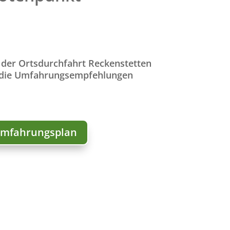
der Ortsdurchfahrt Reckenstetten
 die Umfahrungsempfehlungen
Umfahrungsplan