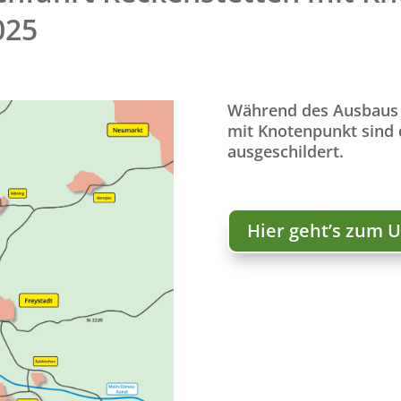
025
Während des Ausbaus 
mit Knotenpunkt sind
ausgeschildert.
Hier geht’s zum 