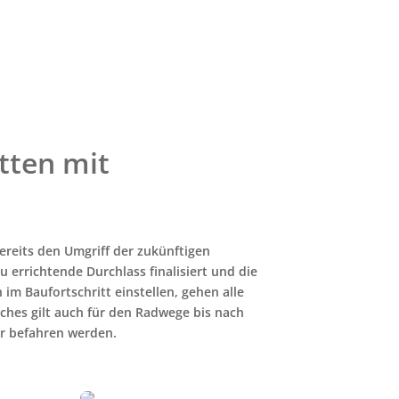
tten mit
bereits den Umgriff der zukünftigen
u errichtende Durchlass finalisiert und die
im Baufortschritt einstellen, gehen alle
iches gilt auch für den Radwege bis nach
hr befahren werden.