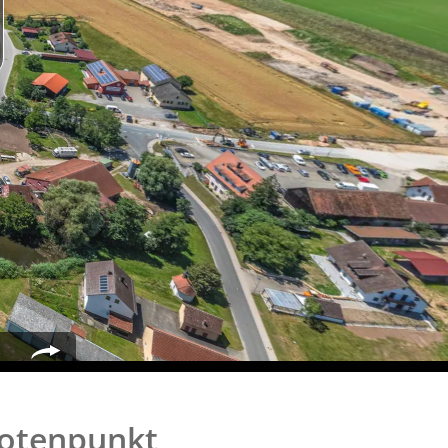
notenpunkt