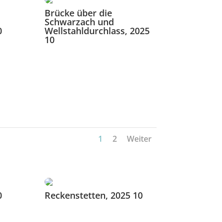
Brücke über die
Schwarzach und
0
Wellstahldurchlass, 2025
10
1
2
Weiter
0
Reckenstetten, 2025 10