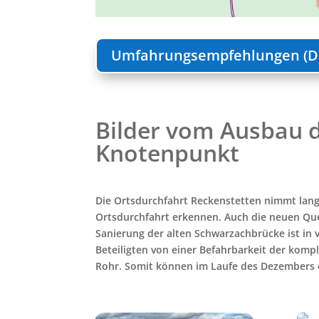
Umfahrungsempfehlungen (D
Bilder vom Ausbau d
Knotenpunkt
Die Ortsdurchfahrt Reckenstetten nimmt langsa
Ortsdurchfahrt erkennen. Auch die neuen Queru
Sanierung der alten Schwarzachbrücke ist in 
Beteiligten von einer Befahrbarkeit der kom
Rohr. Somit können
im Laufe des Dezembers