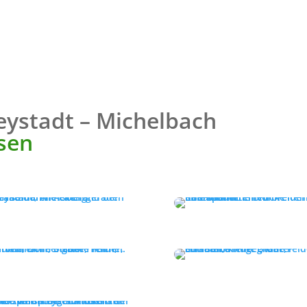
eystadt – Michelbach
ssen