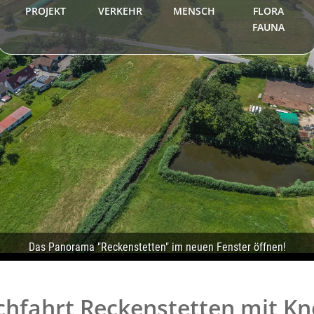
PROJEKT
VERKEHR
MENSCH
FLORA
FAUNA
chfahrt Reckenstetten mit K