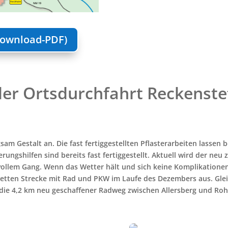
ownload-PDF)
er Ortsdurchfahrt Reckenste
m Gestalt an. Die fast fertiggestellten Pflasterarbeiten lassen 
ngshilfen sind bereits fast fertiggestellt. Aktuell wird der neu z
vollem Gang. Wenn das Wetter hält und sich keine Komplikationen 
pletten Strecke mit Rad und PKW
im Laufe des Dezembers
aus. Gle
die 4,2 km neu geschaffener Radweg zwischen Allersberg und Ro